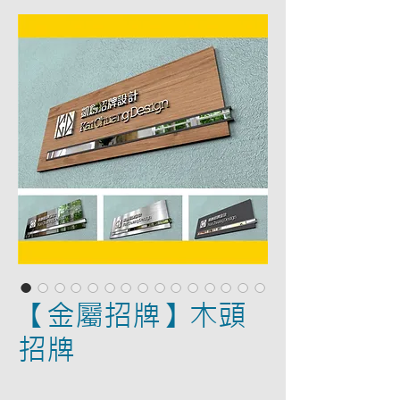
【金屬招牌】木頭
招牌