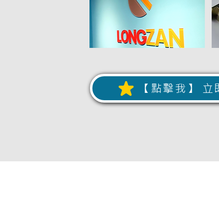
【點擊我】 立