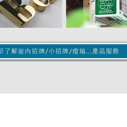
即了解室內招牌/小招牌/燈箱...產品服務