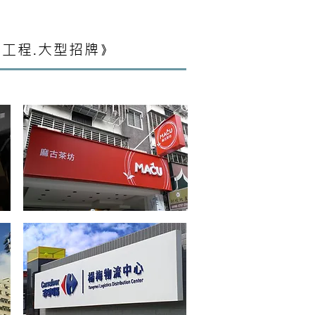
工程.大型招牌
》