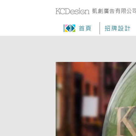
凱創廣告有限公
首頁
招牌設計