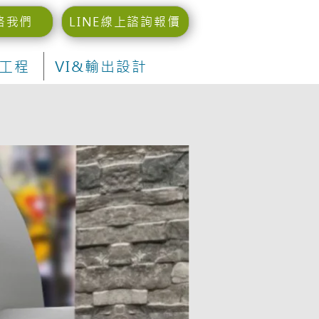
絡我們
LINE線上諮詢報價
工程
VI&輸出設計