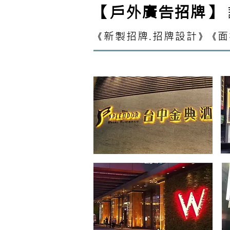
【戶外廣告招牌】
新製招牌.招牌設計
面
《
》《