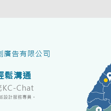
創廣告有限公司
鬆​溝通
C-Chat
指派設計服務專員。