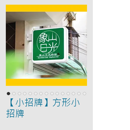
【小招牌】方形小
招牌