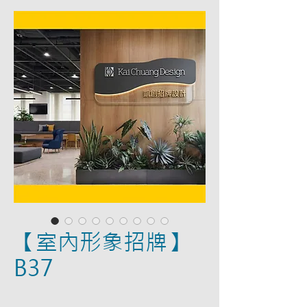
【室內形象招牌】
B37