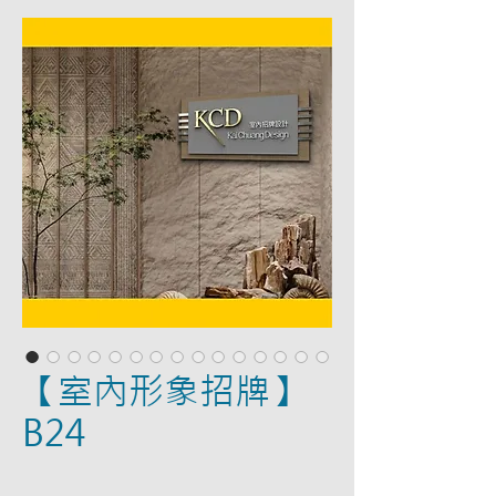
【室內形象招牌】
B24