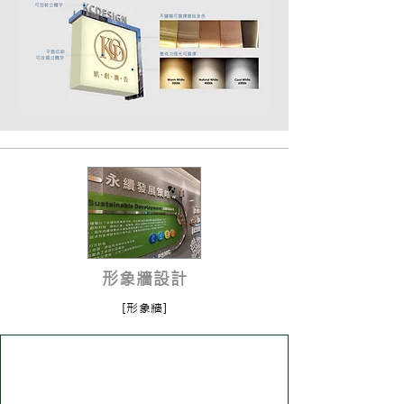
形象牆設計
[形象牆]
進入了解