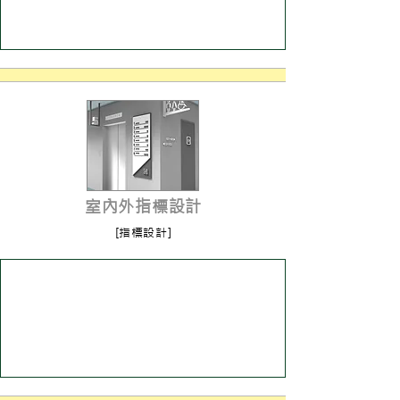
室內外指標設計
[指標設計]
進入了解