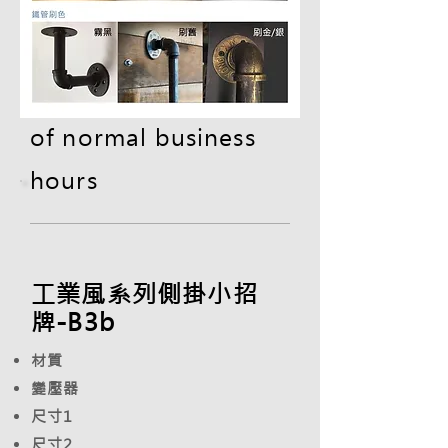
mail@kcs123.com
Reply within 4 hours
of normal business
hours
工業風系列側掛小招
牌-B3b
材質
變壓器
尺寸1
尺寸2