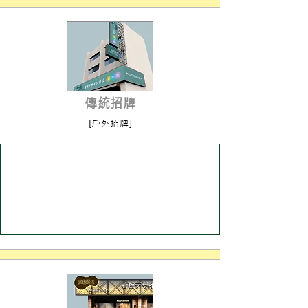
傳統招牌
[戶外招牌]
進入了解