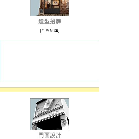
造型招牌
[戶外招牌]
進入了解
門面設計