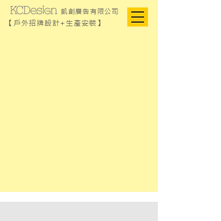
凱創廣告有限公司
【戶外招牌設計+生產安裝】