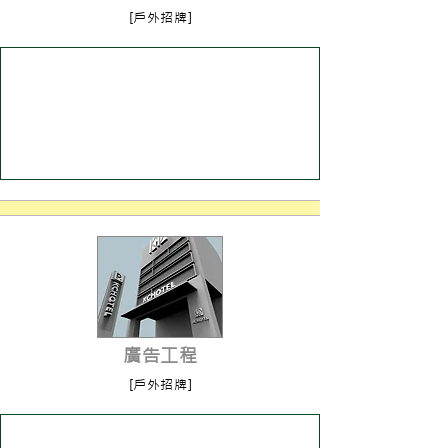
[戶外招牌]
進入了解
廣告工程
[戶外招牌]