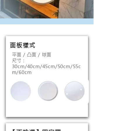
面板樣式
平面 / 凸面 / 球面
​尺寸 :
30cm/40cm/45cm/50cm/55c
m/60cm