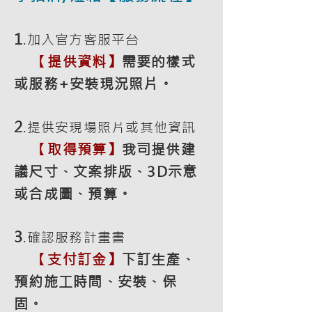
1
.加入官方客服平台
【
提供資料】
需要的樣式
或服務+安裝現況照片。
2
.提供安現場照片或其他資訊
【
取得預算】
我司提供建
議尺寸、文案排版、3D示意
或合成圖、預算。
3
.確認服務計畫書
【
支付訂金】
下訂生產、
預約施工時間、安裝、保
固。