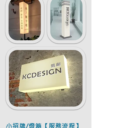
小招牌/燈箱【服務流程】