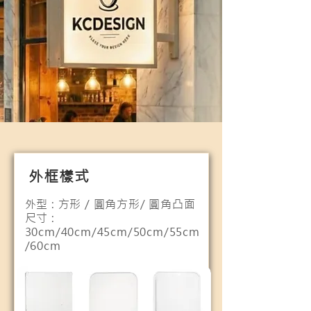
外框樣式
外型 : 方形 / 圓角方形/ 圓角凸面
​尺寸 :
30cm/40cm/45cm/50cm/55cm
/60cm