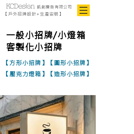
凱創廣告有限公司
【戶外招牌設計+生產安裝】
一般小招牌/小燈箱
客製化小招牌
【方形小招牌】【圓形小招牌】
【壓克力燈箱】【
造形小招牌】