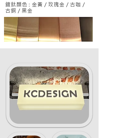
鍍鈦顏色 : 金黃 / 玫瑰金 / 古咖 /
古銅 / 黑金