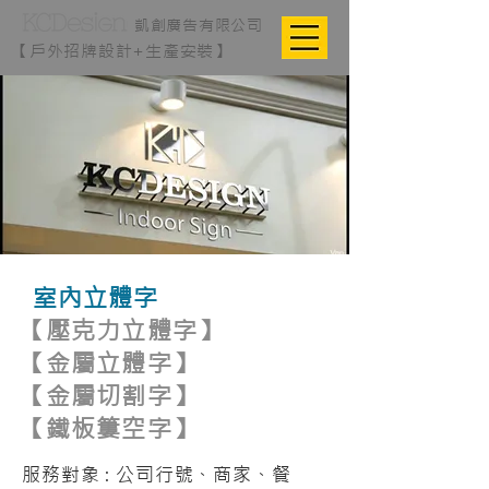
凱創廣告有限公司
【戶外招牌設計+生產安裝】
認識更多室內招牌相關服
務
室內立體字
【壓克力立體字】
【金屬立體字】
【金屬切割字】
【
鐵板簍空字】
服務對象 : 公司行號、商家、餐