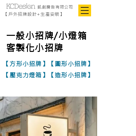
凱創廣告有限公司
【戶外招牌設計+生產安裝】
一般小招牌/小燈箱
客製化小招牌
【方形小招牌】【圓形小招牌】
【壓克力燈箱】【
造形小招牌】