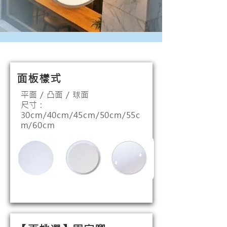
面板樣式
平面 / 凸面 / 球面
​尺寸 :
30cm/40cm/45cm/50cm/55c
m/60cm