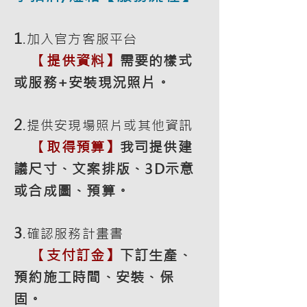
1
.加入官方客服平台
【
提供資料】
需要的樣式
或服務+安裝現況照片。
2
.提供安現場照片或其他資訊
【
取得預算】
我司提供建
議尺寸、文案排版、3D示意
或合成圖、預算。
3
.確認服務計畫書
【
支付訂金】
下訂生產、
預約施工時間、安裝、保
固。