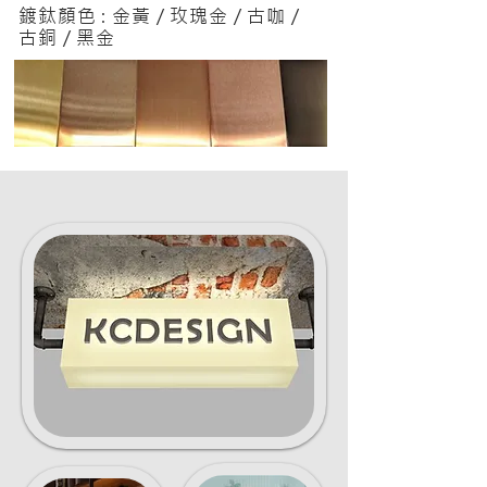
鍍鈦顏色 : 金黃 / 玫瑰金 / 古咖 /
古銅 / 黑金