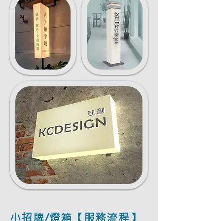
小招牌/燈箱【服務流程】