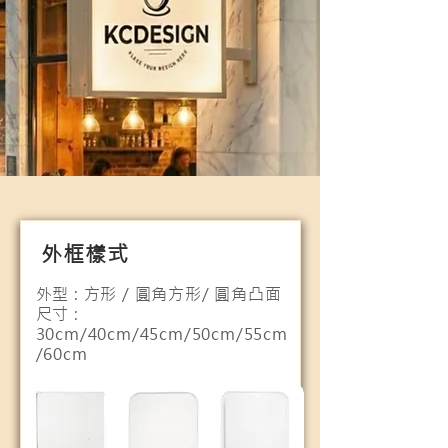
外框樣式
外型 : 方形 / 圓角方形/ 圓角凸面
​尺寸 :
30cm/40cm/45cm/50cm/55cm
/60cm